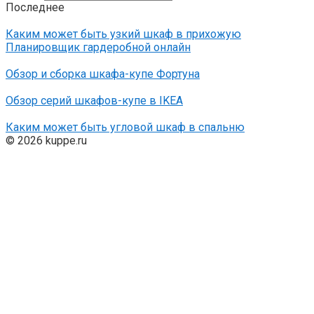
Последнее
Каким может быть узкий шкаф в прихожую
Планировщик гардеробной онлайн
Обзор и сборка шкафа-купе Фортуна
Обзор серий шкафов-купе в IKEA
Каким может быть угловой шкаф в спальню
© 2026 kuppe.ru