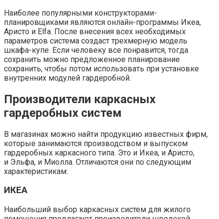
Наиболее популярными конструкторами-
планировщиками являются онлайн-программы Икеа,
Аристо и Elfa. После внесения всех необходимых
параметров система создаст трехмерную модель
шкафа-купе. Если человеку все понравится, тогда
сохранить можно предложенное планирование
сохранить, чтобы потом использовать при установке
внутренних модулей гардеробной.
Производители каркасных
гардеробных систем
В магазинах можно найти продукцию известных фирм,
которые занимаются производством и выпуском
гардеробных каркасного типа. Это и Икеа, и Аристо,
и Эльфа, и Миолла. Отличаются они по следующим
характеристикам:
ИКЕА
Наибольший выбор каркасных систем для жилого
помещения предлагают производители шведской