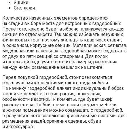
Ящики.
Стеллажи.
Количество названных элементов определяется
на стадии выбора места для встроенных гардеробных.
После того, как оно будет выбрано, планируется каждая
секция по отдельности. Так можно избежать ненужных
финансовых трат, поэтому жильцы в квартирах ставят,
в основном, корпусные секции. Металлическая, сетчатая,
модульная или панельная гардеробная может содержать
от двух до пяти секций со створками. Для полок
и стеллажей надо учитывать их размеры, расстояния
между ними, размещение вешалок на штанге.
Перед покупкой гардеробной, стоит ознакомиться
с различными коллекциями такого вида мебели.
На начинку гардеробной влияет индивидуальный образ
жизни человека, его пристрастия, пожелания,
особенности квартиры и комнаты, где будет шкаф
располагаться. Любой элемент или предмет мебели
в жилом помещении можно совмещать с гардеробной,
в результате чего создаются оригинальные системы для
размещения вещей, хранения одежды, обуви
и аксессуаров.