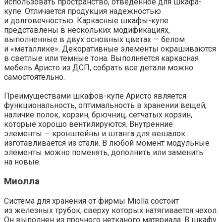
использовать пространство, отведенное для шкафа-
купе. Отличается продукция надежностью
и долговечностью. Каркасные шкафы-купе
представлены в нескольких модификациях,
выполненные в двух основных цветах — белом
и «металлике». Декоративные элементы окрашиваются
в светлые или темные тона. Выполняется каркасная
мебель Аристо из ДСП, собрать все детали можно
самостоятельно.
Преимуществами шкафов-купе Аристо является
функциональность, оптимальность в хранении вещей,
наличие полок, корзин, брючниц, сетчатых корзин,
которые хорошо вентилируются. Внутренние
элементы — кронштейны и штанга для вешалок
изготавливается из стали. В любой момент модульные
элементы можно поменять, дополнить или заменить
на новые.
Миолла
Система для хранения от фирмы Miolla состоит
из железных трубок, сверху которых натягивается чехол.
Он выполнен из прочного нетканого материала. В шкафу