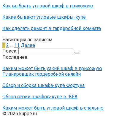
Как выбрать угловой шкаф в прихожую
Какие бывают угловые шкафы-купе
Как сделать ремонт в гардеробной комнате
Навигация по записям
1
2
…
11
Далее
Поиск:
Последнее
Каким может быть узкий шкаф в прихожую
Планировщик гардеробной онлайн
Обзор и сборка шкафа-купе Фортуна
Обзор серий шкафов-купе в IKEA
Каким может быть угловой шкаф в спальню
© 2026 kuppe.ru