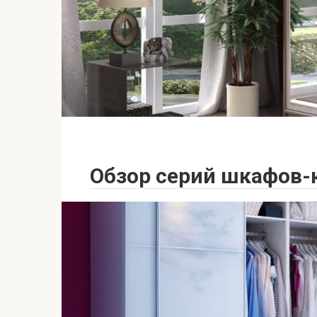
Обзор серий шкафов-к