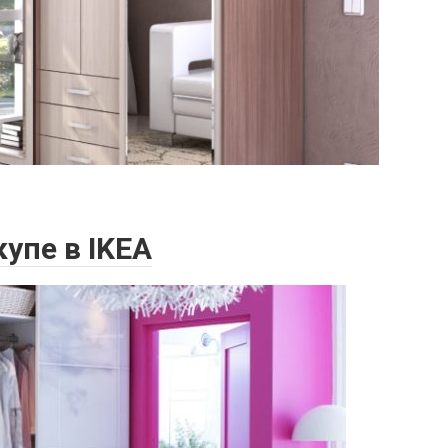
упе в IKEA