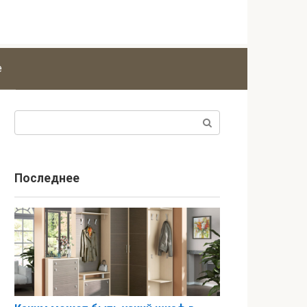
е
Поиск:
Последнее