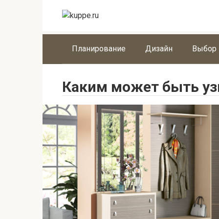
Перейти
к
контенту
Планирование
Дизайн
Выбор
Каким может быть уз