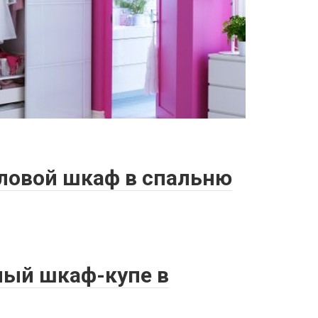
ловой шкаф в спальню
ный шкаф-купе в