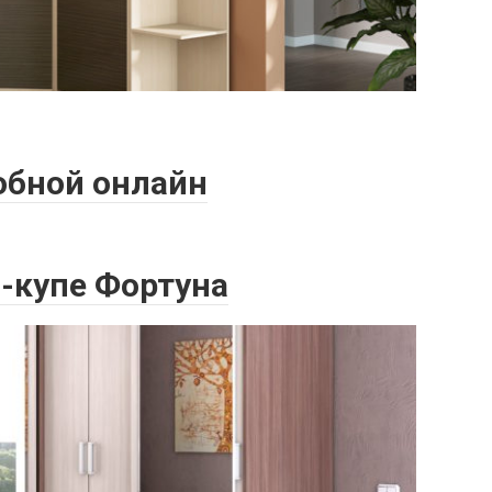
обной онлайн
-купе Фортуна