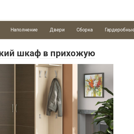
Наполнение
Двери
Сборка
Гардеробны
кий шкаф в прихожую