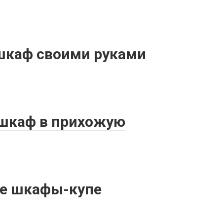
 шкаф своими руками
 шкаф в прихожую
ые шкафы-купе